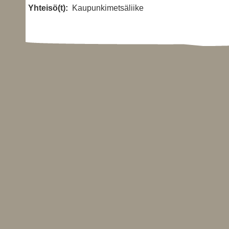
Yhteisö(t):
Kaupunkimetsäliike