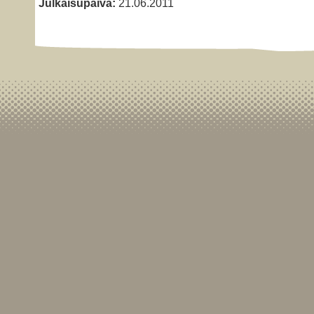
Julkaisupäivä:
21.06.2011