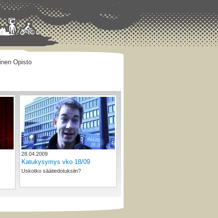
inen Opisto
28.04.2009
Katukysymys vko 18/09
Uskotko säätiedotuksiin?