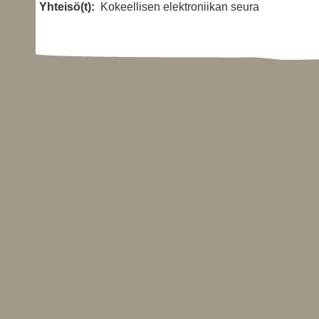
Yhteisö(t):
Kokeellisen elektroniikan seura