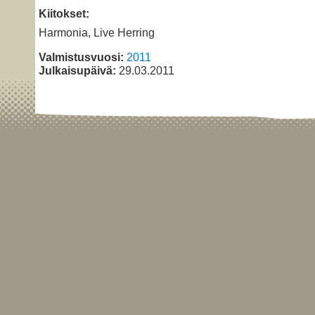
Kiitokset:
Harmonia, Live Herring
Valmistusvuosi:
2011
Julkaisupäivä:
29.03.2011