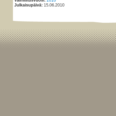
Valmistusvuosi:
2010
Julkaisupäivä:
15.06.2010