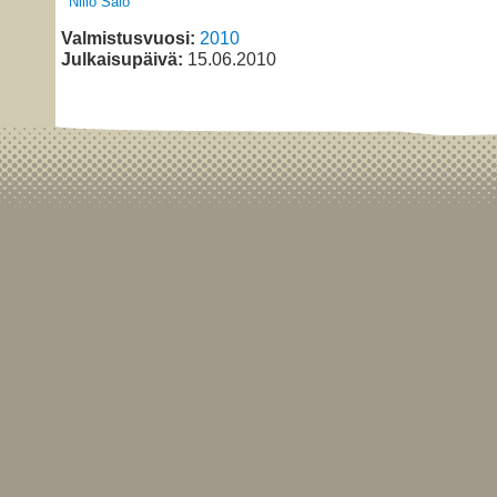
Niilo Salo
Valmistusvuosi:
2010
Julkaisupäivä:
15.06.2010