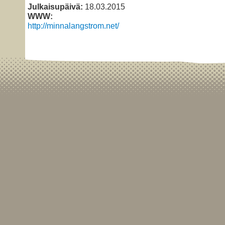
Julkaisupäivä:
18.03.2015
WWW:
http://minnalangstrom.net/