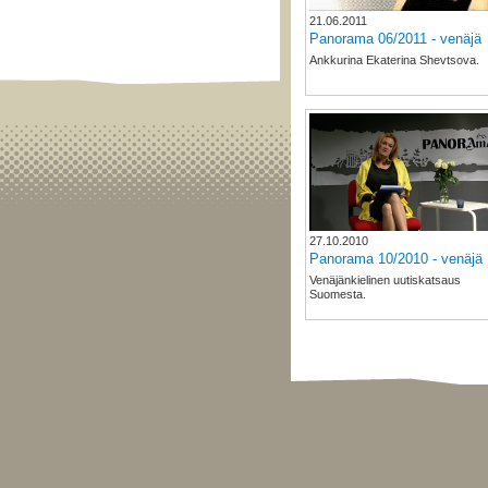
21.06.2011
Panorama 06/2011 - venäjä
Ankkurina Ekaterina Shevtsova.
27.10.2010
Panorama 10/2010 - venäjä
Venäjänkielinen uutiskatsaus
Suomesta.