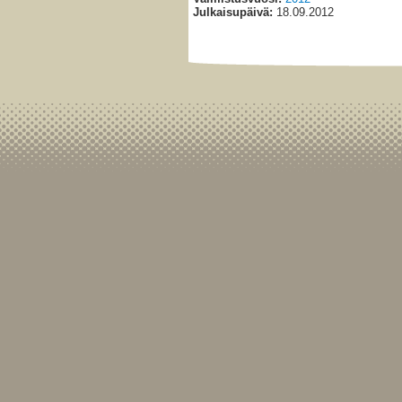
Julkaisupäivä:
18.09.2012