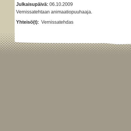
Julkaisupäivä:
06.10.2009
Vernissatehtaan animaatiopuuhaaja.
Yhteisö(t):
Vernissatehdas