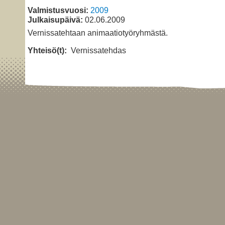
Valmistusvuosi:
2009
Julkaisupäivä:
02.06.2009
Vernissatehtaan animaatiotyöryhmästä.
Yhteisö(t):
Vernissatehdas