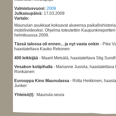
Valmistusvuosi:
2009
Julkaisupäivä:
17.03.2009
Vartalo:
Maunulan asukkaat kokoavat alueensa paikallishistori
mobiilivideoiksi. Ohjelma toteutettiin Kaupunkireportter
helmikuussa 2009.
Tässä talossa oli ennen... ja nyt vasta onkin
- Pike Va
haastateltava Kauko Rekonen
400 leikkijää
- Maarit Metsälä, haastateltava Stig Sund
Vesakon kotipihalla
- Marianne Juosila, haastateltava
Ronkainen
Eurooppa Kino Maunulassa
- Riitta Heikkinen, haast
Junker
Yhteisö(t):
Maunula-seura