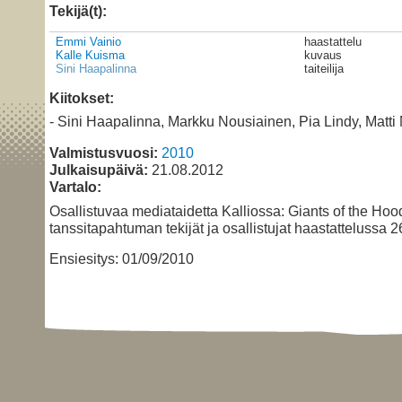
Tekijä(t):
Emmi Vainio
haastattelu
Kalle Kuisma
kuvaus
Sini Haapalinna
taiteilija
Kiitokset:
- Sini Haapalinna, Markku Nousiainen, Pia Lindy, Matti 
Valmistusvuosi:
2010
Julkaisupäivä:
21.08.2012
Vartalo:
Osallistuvaa mediataidetta Kalliossa: Giants of the Hoo
tanssitapahtuman tekijät ja osallistujat haastattelussa 2
Ensiesitys: 01/09/2010