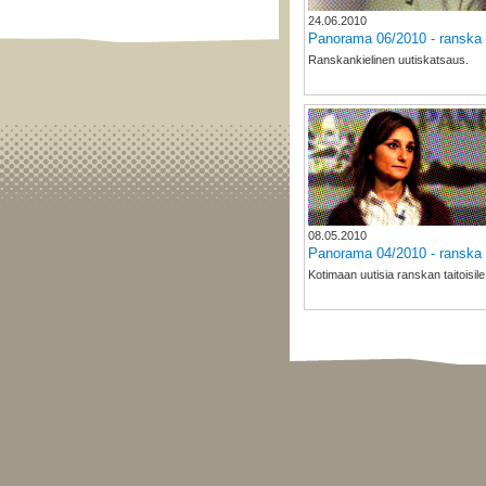
24.06.2010
Panorama 06/2010 - ranska
Ranskankielinen uutiskatsaus.
08.05.2010
Panorama 04/2010 - ranska
Kotimaan uutisia ranskan taitoisile