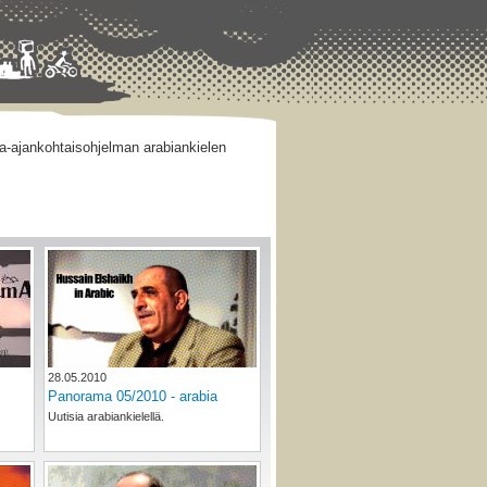
-ajankohtaisohjelman arabiankielen
28.05.2010
Panorama 05/2010 - arabia
Uutisia arabiankielellä.