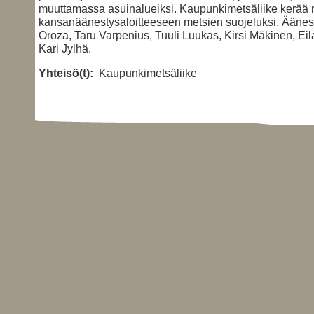
muuttamassa asuinalueiksi. Kaupunkimetsäliike kerää 
kansanäänestysaloitteeseen metsien suojeluksi. Ääne
Oroza, Taru Varpenius, Tuuli Luukas, Kirsi Mäkinen, Ei
Kari Jylhä.
Yhteisö(t):
Kaupunkimetsäliike