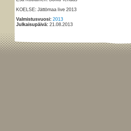
KOELSE: Jättömaa live 2013
Valmistusvuosi:
2013
Julkaisupäivä:
21.08.2013