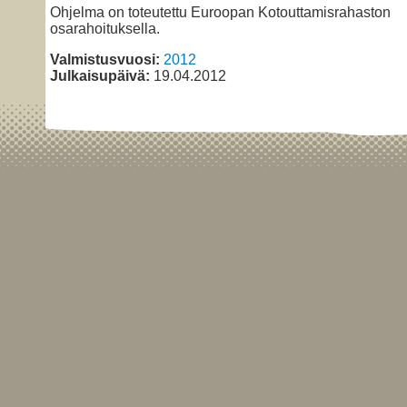
Ohjelma on toteutettu Euroopan Kotouttamisrahaston
osarahoituksella.
Valmistusvuosi:
2012
Julkaisupäivä:
19.04.2012