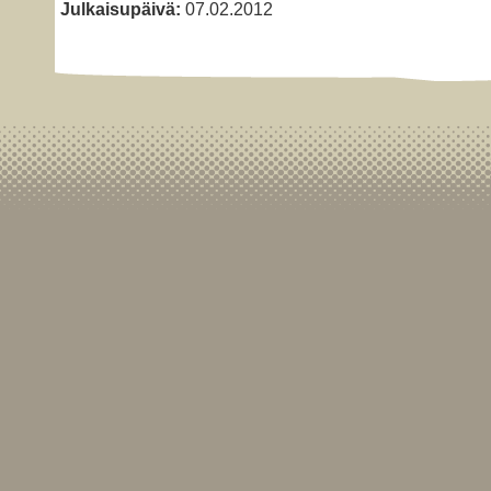
Julkaisupäivä:
07.02.2012