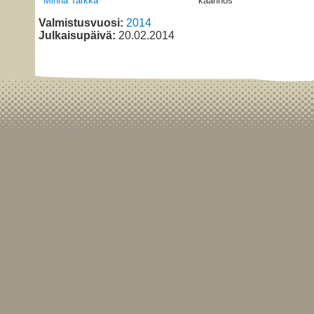
Minna Tarkka
käännös
Valmistusvuosi:
2014
Julkaisupäivä:
20.02.2014