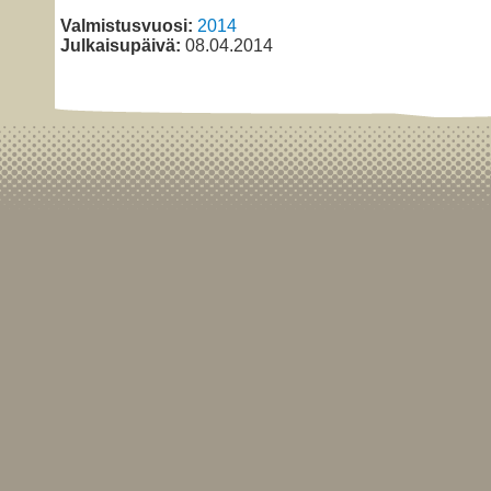
Valmistusvuosi:
2014
Julkaisupäivä:
08.04.2014