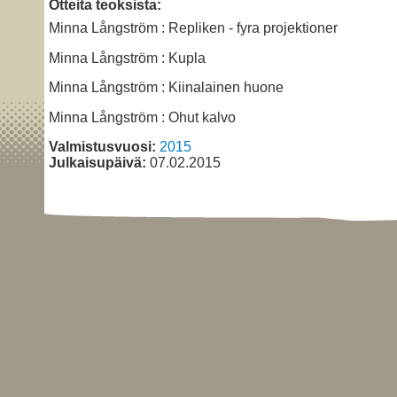
Otteita teoksista:
Minna Långström : Repliken - fyra projektioner
Minna Långström : Kupla
Minna Långström : Kiinalainen huone
Minna Långström : Ohut kalvo
Valmistusvuosi:
2015
Julkaisupäivä:
07.02.2015