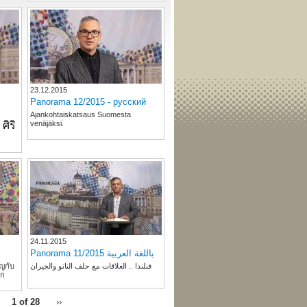
23.12.2015
Panorama 12/2015 - русский
Ajankohtaiskatsaus Suomesta
ศิริ
venäjäksi.
24.11.2015
Panorama 11/2015 باللغة العربية
ัญกับ
فنلندا .. العلاقات مع حلف الناتو والجيران
าก
1 of 28
››