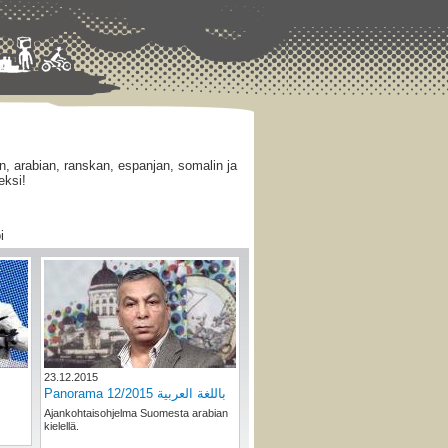
, arabian, ranskan, espanjan, somalin ja
eksi!
i
23.12.2015
Panorama 12/2015 باللغة العربية
Ajankohtaisohjelma Suomesta arabian
kielellä.