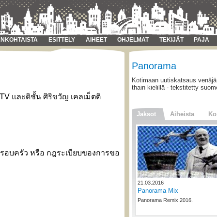
NKOHTAISTA
ESITTELY
AIHEET
OHJELMAT
TEKIJÄT
PAJA
Panorama
Kotimaan uutiskatsaus venäjän
thain kielillä - tekstitetty suom
V และดิชั้น ศิริขวัญ เคลเม็ตติ
Jaksot
Aiheista
Ko
ครอบครัว หรือ กฎระเบียบของการขอ
21.03.2016
Panorama Mix
Panorama Remix 2016.