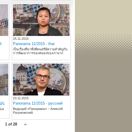
25.11.2015
й
Panorama 11/2015 - thai
เป็นเรื่องที่น่าทึ่งที่ดนตรีมีความสำคัญกับ
การพัฒนาการของสมองของเรามาก
23.11.2015
باللغة ا
Panorama 11/2015 - русский
فنلن
Ведущий «Панорамы» – Алексей
Разумовский.
1 of 28
››