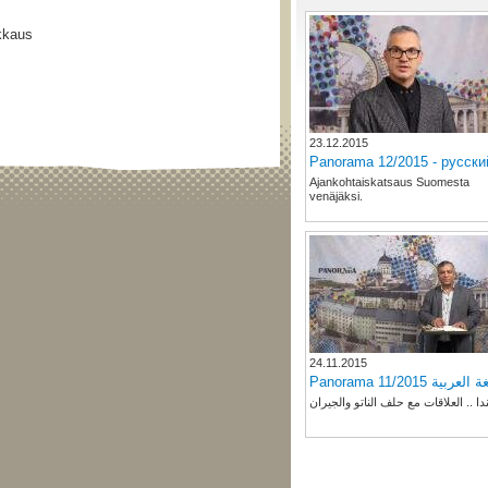
ikkaus
23.12.2015
Panorama 12/2015 - русски
Ajankohtaiskatsaus Suomesta
venäjäksi.
24.11.2015
Panorama 11/2015 لعربية
دا .. العلاقات مع حلف الناتو والجيران