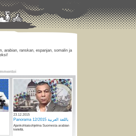
, arabian, ranskan, espanjan, somalin ja
eksi!
mmentoi
23.12.2015
Panorama 12/2015 باللغة العربية
Ajankohtaisohjelma Suomesta arabian
kielellä.