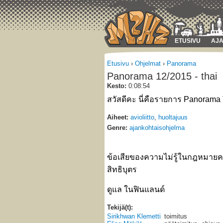
ETUSIVU
AJA
Etusivu
›
Ohjelmat
›
Panorama
Panorama 12/2015 - thai
Kesto:
0:08:54
สวัสดีคะ นี่คือรายการ Panorama T
Aiheet:
avioliitto
,
huoltajuus
Genre:
ajankohtaisohjelma
ข้อเสียของความไม่รู้ในกฎหมาย
สิทธิบุตร
ดูแล ในฟินแลนด์
Tekijä(t):
Sirikhwan Klemetti
toimitus