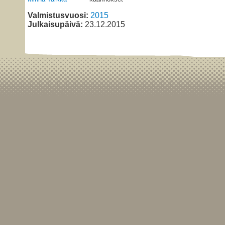
Valmistusvuosi:
2015
Julkaisupäivä:
23.12.2015