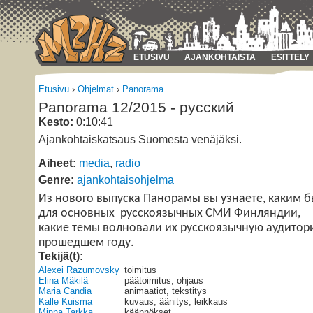
ETUSIVU
AJANKOHTAISTA
ESITTELY
Etusivu
›
Ohjelmat
›
Panorama
Panorama 12/2015 - русский
Kesto:
0:10:41
Ajankohtaiskatsaus Suomesta venäjäksi.
Aiheet:
media
,
radio
Genre:
ajankohtaisohjelma
Из нового выпуска Панорамы вы узнаете, каким б
для основных русскоязычных СМИ Финляндии,
какие темы волновали их русскоязычную аудитор
прошедшем году.
Tekijä(t):
Alexei Razumovsky
toimitus
Elina Mäkilä
päätoimitus, ohjaus
Maria Candia
animaatiot, tekstitys
Kalle Kuisma
kuvaus, äänitys, leikkaus
Minna Tarkka
käännökset