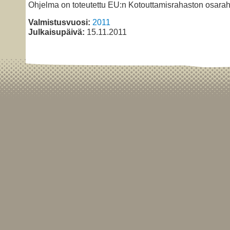
Ohjelma on toteutettu EU:n Kotouttamisrahaston osarah
Valmistusvuosi:
2011
Julkaisupäivä:
15.11.2011