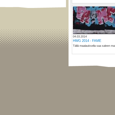
04.03.2014
HWG 2014 - FAME
Tällä maalauksella saa saleen mai