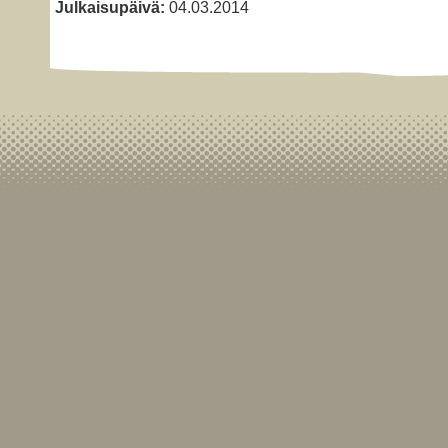
Julkaisupäivä:
04.03.2014