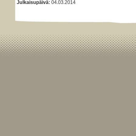
Julkaisupäivä:
04.03.2014