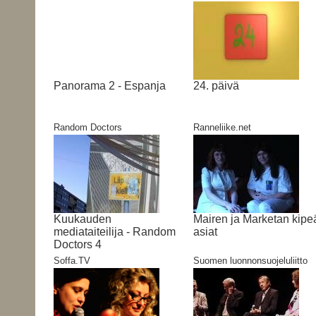
Panorama 2 - Espanja
24. päivä
Random Doctors
Ranneliike.net
Kuukauden
Mairen ja Marketan kipe
mediataiteilija - Random
asiat
Doctors 4
Soffa.TV
Suomen luonnonsuojeluliitto