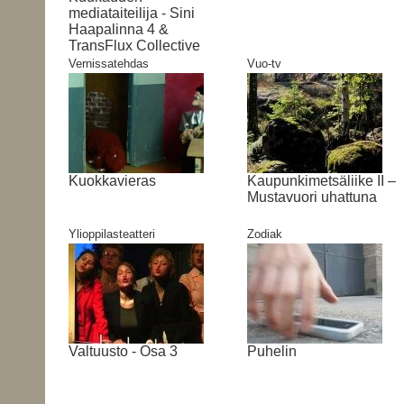
mediataiteilija - Sini
Haapalinna 4 &
TransFlux Collective
Vernissatehdas
Vuo-tv
Kuokkavieras
Kaupunkimetsäliike II –
Mustavuori uhattuna
Ylioppilasteatteri
Zodiak
Valtuusto - Osa 3
Puhelin