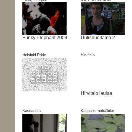
Funky Elephant 2009
Uutishuoltamo 2
Helsinki Pride
Hirvitalo
Hirvitalo laulaa
Kassandra
Kaupunkimetsäliike