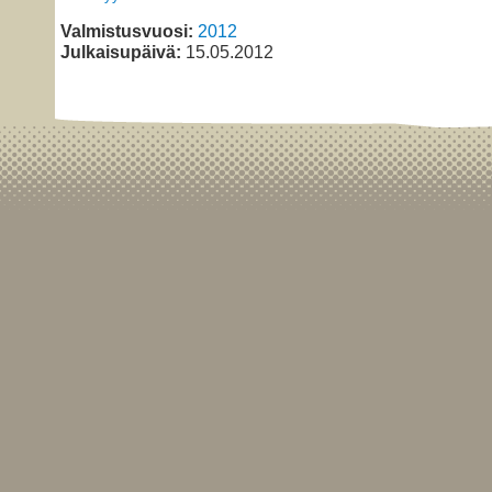
Valmistusvuosi:
2012
Julkaisupäivä:
15.05.2012