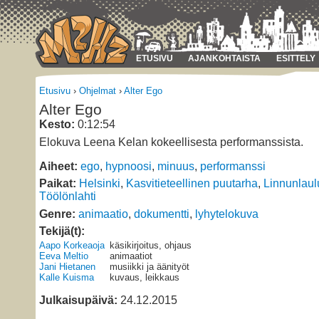
ETUSIVU
AJANKOHTAISTA
ESITTELY
Etusivu
›
Ohjelmat
›
Alter Ego
Alter Ego
Kesto:
0:12:54
Elokuva Leena Kelan kokeellisesta performanssista.
Aiheet:
ego
,
hypnoosi
,
minuus
,
performanssi
Paikat:
Helsinki
,
Kasvitieteellinen puutarha
,
Linnunlaul
Töölönlahti
Genre:
animaatio
,
dokumentti
,
lyhytelokuva
Tekijä(t):
Aapo Korkeaoja
käsikirjoitus, ohjaus
Eeva Meltio
animaatiot
Jani Hietanen
musiikki ja äänityöt
Kalle Kuisma
kuvaus, leikkaus
Julkaisupäivä:
24.12.2015