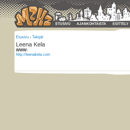
ETUSIVU
AJANKOHTAISTA
ESITTELY
Etusivu
›
Tekijät
Leena Kela
WWW:
http://leenakela.com