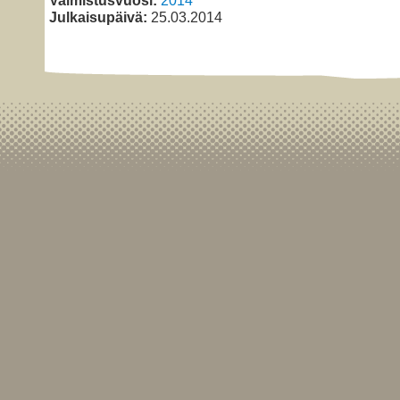
Valmistusvuosi:
2014
Julkaisupäivä:
25.03.2014