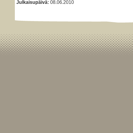
Julkaisupäivä:
08.06.2010